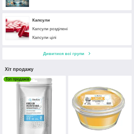
Капсули
Капсули розділені
Капсули цілі
Дивитися всі групи
Хіт продажу
Топ продажів