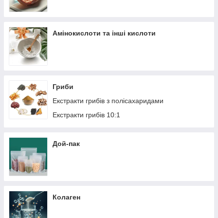
Амінокислоти та інші кислоти
Гриби
Екстракти грибів з полісахаридами
Екстракти грибів 10:1
Дой-пак
Колаген