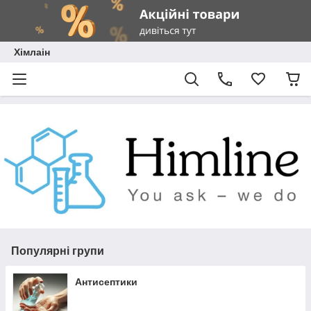
Хімлаін
Популярні групи
Антисептики