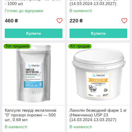
- 1000 шт.
(14.03.2024-13.03.2027)
Готово до відправки
В наявності
460
220
₴
₴
Купити
Купити
Топ продажів
Xiт продаж
Капсули тверді желатинові
Ланолін безводний фарм 1 кг
"0" прозорі порожні — 500
(Німеччина) USP 23
шт., 0.68 мл
(14.03.2024-13.03.2027)
В наявності
В наявності