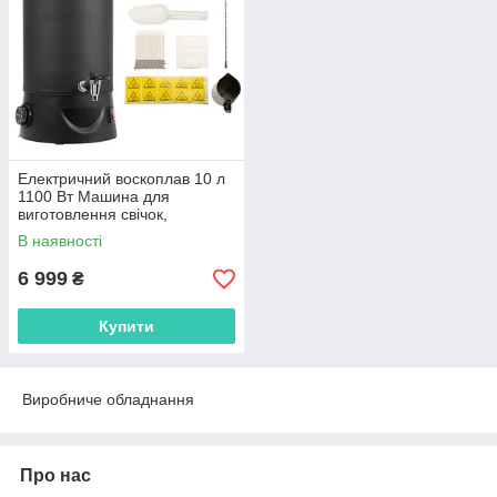
Електричний воскоплав 10 л
1100 Вт Машина для
виготовлення свічок,
Плавильна машина для
В наявності
різних речовин
6 999
₴
Купити
Виробниче обладнання
Про нас