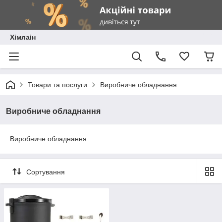
Хімлаін
Товари та послуги
Виробниче обладнання
Виробниче обладнання
Виробниче обладнання
Сортування