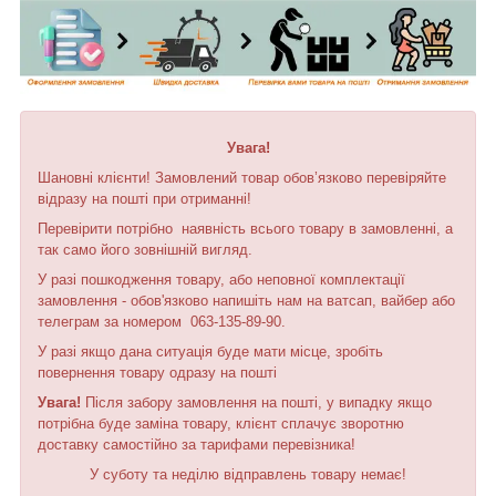
Увага!
Шановні клієнти! Замовлений товар обов’язково перевіряйте
відразу на пошті при отриманні!
Перевірити потрібно наявність всього товару в замовленні, а
так само його зовнішній вигляд.
У разі пошкодження товару, або неповної комплектації
замовлення - обов'язково напишіть нам на ватсап, вайбер або
телеграм за номером 063-135-89-90.
У разі якщо дана ситуація буде мати місце, зробіть
повернення товару одразу на пошті
Увага!
Після забору замовлення на пошті, у випадку якщо
потрібна буде заміна товару, клієнт сплачує зворотню
доставку самостійно за тарифами перевізника!
У суботу та неділю відправлень товару немає!