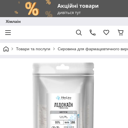
Хімлаін
Товари та послуги
Сировина для фармацевтичного вир