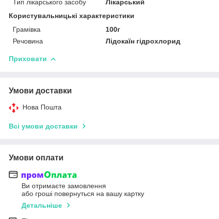
Тип лікарського засобу
Лікарський
Користувальницькі характеристики
Грамівка
100г
Речовина
Лідокаїн гідрохлорид
Приховати
Умови доставки
Нова Пошта
Всі умови доставки
Умови оплати
Ви отримаєте замовлення
або гроші повернуться на вашу картку
Детальніше