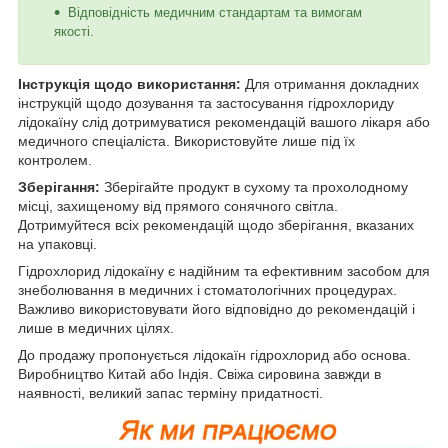
Відповідність медичним стандартам та вимогам
якості.
Інструкція щодо використання:
Для отримання докладних
інструкцій щодо дозування та застосування гідрохлориду
лідокаїну слід дотримуватися рекомендацій вашого лікаря або
медичного спеціаліста. Використовуйте лише під їх
контролем.
Зберігання:
Зберігайте продукт в сухому та прохолодному
місці, захищеному від прямого сонячного світла.
Дотримуйтеся всіх рекомендацій щодо зберігання, вказаних
на упаковці.
Гідрохлорид лідокаїну є надійним та ефективним засобом для
знеболювання в медичних і стоматологічних процедурах.
Важливо використовувати його відповідно до рекомендацій і
лише в медичних цілях.
До продажу пропонується лідокаїн гідрохлорид або основа.
Виробництво Китай або Індія. Свіжа сировина завжди в
наявності, великий запас терміну придатності.