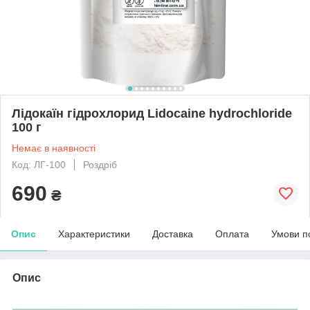
Лідокаїн гідрохлорид Lidocaine hydrochloride
100 г
Немає в наявності
Код: ЛГ-100
Роздріб
690
₴
Опис
Характеристики
Доставка
Оплата
Умови п
Опис