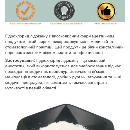
Гідрохлорид лідокаїну є високоякісним фармацевтичним
продуктом, який широко використовується в медичній та
стоматологічній практиці. Цей продукт - це білий кристалічний
порошок з високим рівнем чистоти та ефективності.
Застосування:
Гідрохлорид лідокаїну - це місцевий
анестетик, який використовується для знеболювання під час
проведення медичних процедур, включаючи ін'єкції,
маніпуляції в стоматології, дрібні хірургічні втручання та інші
медичні процедури, які вимагають тимчасової втрати
чутливості в певній області.