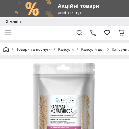
Хімлаін
Товари та послуги
Капсули
Капсули цілі
Капсули 