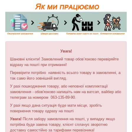
Увага!
Шановні клієнти! Замовлений товар обов’язково перевіряйте
відразу на пошті при отриманні!
Перевірити потрібно наявність всього товару в замовленні, а
так само його зовнішній вигляд.
У разі пошкодження товару, або неповної комплектації
замовлення - обов'язково напишіть нам на ватсап, вайбер або
телеграм за номером 063-135-89-90.
У разі якщо дана ситуація буде мати місце, зробіть
повернення товару одразу на пошті
Увага!
Після забору замовлення на пошті, у випадку якщо
потрібна буде заміна товару, клієнт сплачує зворотню
доставку самостійно за тарифами перевізника!