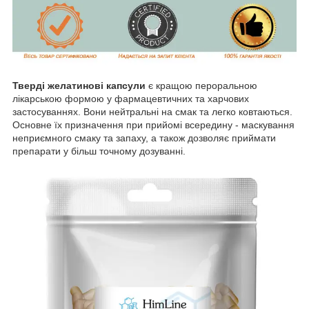
Тверді желатинові капсули
є кращою пероральною
лікарською формою у фармацевтичних та харчових
застосуваннях. Вони нейтральні на смак та легко ковтаються.
Основне їх призначення при прийомі всередину - маскування
неприємного смаку та запаху, а також дозволяє приймати
препарати у більш точному дозуванні.