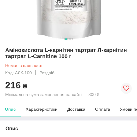
Амінокислота L-карнітин тартрат Л-карнітин
тартрат L-Carnitine 100 г
Немає в наявності
Код: АЛК-100
Роздріб
216
₴
Мінімальна сума замовлення на сайті — 300 ₴
Опис
Характеристики
Доставка
Оплата
Умови п
Опис