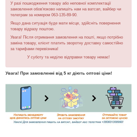
У разі пошкодження товару або неповної комплектації
замовлення обов'язково напишіть нам на ватсап, вайбер чи
телеграм за номером 063-135-89-90.
Якщо дана ситуація буде мати місце, здійсніть повернення
товару відразу поштою.
Увага! Після отримання замовлення на пошті, якщо потрібно
заміна товару, клієнт платить зворотну доставку самостійно
за тарифами перевізника!
У суботу та неділю відправки товару немає!
Увага! При замовленні від 5 кг діють оптові ціни!