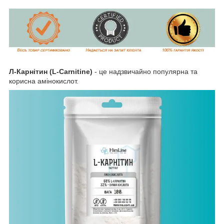
Л-Карнітин (L-Carnitine)
- це надзвичайно популярна та
корисна амінокислот.