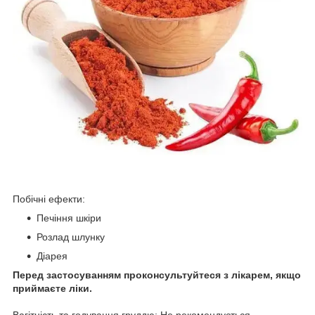
Побічні ефекти:
Печіння шкіри
Розлад шлунку
Діарея
Перед застосуванням проконсультуйтеся з лікарем, якщо
приймаєте ліки.
Вагітність та годування груддю: Не рекомендується.