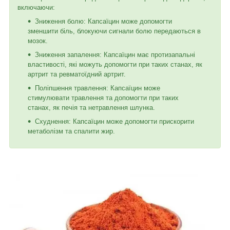
включаючи:
Зниження болю: Капсаїцин може допомогти
зменшити біль, блокуючи сигнали болю передаються в
мозок.
Зниження запалення: Капсаїцин має протизапальні
властивості, які можуть допомогти при таких станах, як
артрит та ревматоїдний артрит.
Поліпшення травлення: Капсаїцин може
стимулювати травлення та допомогти при таких
станах, як печія та нетравлення шлунка.
Схуднення: Капсаїцин може допомогти прискорити
метаболізм та спалити жир.