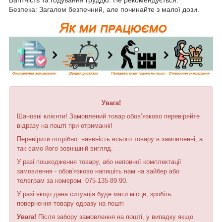
Безпека: Загалом безпечний, але починайте з малої дози.
Увага!
Шановні клієнти! Замовлений товар обов’язково перевіряйте
відразу на пошті при отриманні!
Перевірити потрібно наявність всього товару в замовленні, а
так само його зовнішній вигляд.
У разі пошкодження товару, або неповної комплектації
замовлення - обов'язково напишіть нам на вайбер або
телеграм за номером 075-135-89-90.
У разі якщо дана ситуація буде мати місце, зробіть
повернення товару одразу на пошті
Увага!
Після забору замовлення на пошті, у випадку якщо