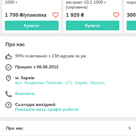
1000 г
екстракт 10:1 1000 г
поро
(сировина)
1 700
1 920
300
₴/упаковка
₴
Купити
Купити
Про нас
99% позитивних з 238 відгуків за рік
Працює з 06.06.2012
м. Харків
вул. Академіка Павлова, 271, Харків, Україна
Контакти
Сьогодні вихідний
Показати весь графік роботи
Про нас