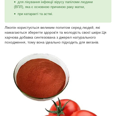
для лікування інфекції вірусу папіломи людини
(ВПЛ), яка є основною причиною раку матки,
при катаракті та астмі.
Лікопін користується великим попитом серед людей, які
намагаються зберегти здоров'я та молодість своєї шкіри.Ця
харчова добавка синтезована з джерел натурального
походження, тому вона ідеально підходить для веганів.