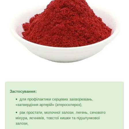
Застосування:
для профілактики серцевих захворювань,
«затвердіння артерій» (атеросклероз),
рак простати, молочної залози, легень, сечового
міхура, яєчників, товстої кишки та підшлункової
залози,