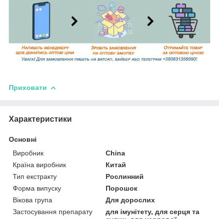
Приховати
Характеристики
Основні
Виробник
China
Країна виробник
Китай
Тип екстракту
Рослинний
Форма випуску
Порошок
Вікова група
Для дорослих
Застосування препарату
для імунітету, для серця та