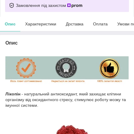
Замовлення під захистом
Опис
Характеристики
Доставка
Оплата
Умови п
Опис
Лікопін
- натуральний антиоксидант, який захищає клітини
організму від оксидантного стресу, стимулює роботу мозку та
імунної системи.