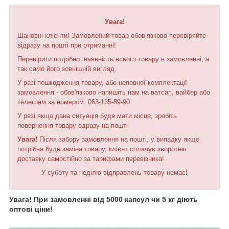
Увага!
Шановні клієнти! Замовлений товар обов’язково перевіряйте
відразу на пошті при отриманні!
Перевірити потрібно наявність всього товару в замовленні, а
так само його зовнішній вигляд.
У разі пошкодження товару, або неповної комплектації
замовлення - обов'язково напишіть нам на ватсап, вайбер або
телеграм за номером 063-135-89-90.
У разі якщо дана ситуація буде мати місце, зробіть
повернення товару одразу на пошті
Увага!
Після забору замовлення на пошті, у випадку якщо
потрібна буде заміна товару, клієнт сплачує зворотню
доставку самостійно за тарифами перевізника!
У суботу та неділю відправлень товару немає!
Увага! При замовленні від 5000 капсул чи 5 кг діють
оптові ціни!