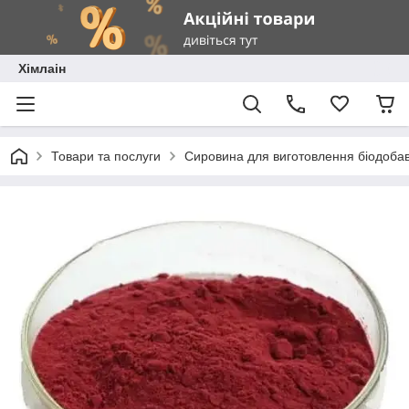
Хімлаін
Товари та послуги
Сировина для виготовлення біодоба