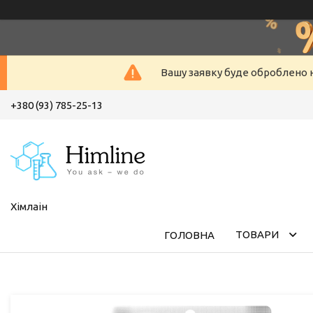
Вашу заявку буде оброблено н
+380 (93) 785-25-13
Хімлаін
ТОВАРИ
ГОЛОВНА