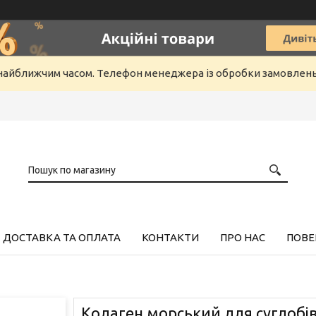
айближчим часом. Телефон менеджера із обробки замовлень +3
ДОСТАВКА ТА ОПЛАТА
КОНТАКТИ
ПРО НАС
ПОВЕ
Колаген морський для суглобів