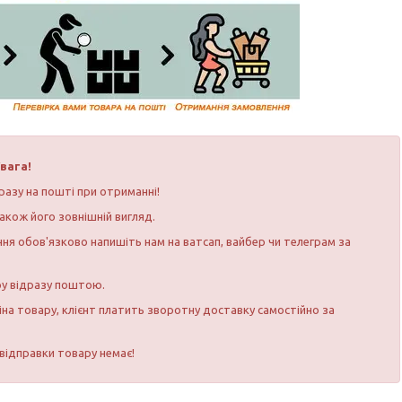
вага!
разу на пошті при отриманні!
акож його зовнішній вигляд.
ня обов'язково напишіть нам на ватсап, вайбер чи телеграм за
ру відразу поштою.
іна товару, клієнт платить зворотну доставку самостійно за
 відправки товару немає!