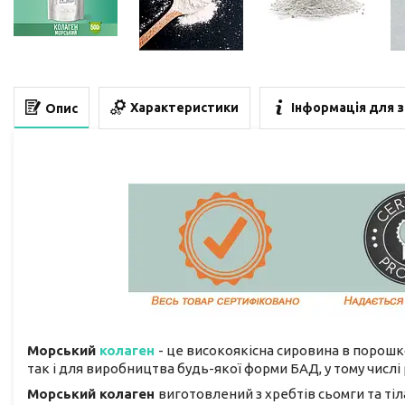
Характеристики
Інформація для 
Опис
Морський
колаген
- це високоякісна сировина в порошк
так і для виробництва будь-якої форми БАД, у тому числі 
Морський колаген
виготовлений з хребтів сьомги та тіла