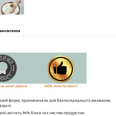
замовлення
овій формі, призначена як для безпосереднього вживання,
рідкої.
пії, містить 96% білка та є чистим продуктом.