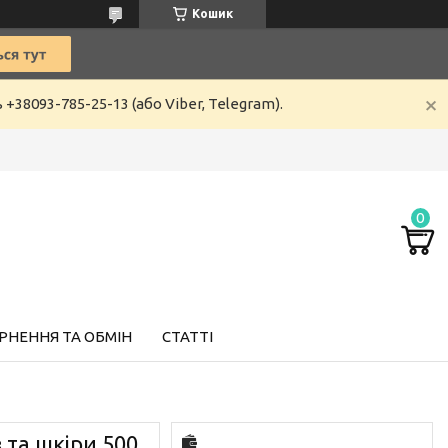
Кошик
8093-785-25-13 (або Viber, Telegram).
РНЕННЯ ТА ОБМІН
СТАТТІ
 та шкіри 500