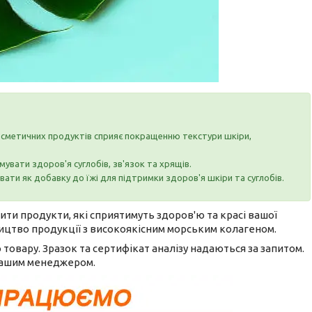
сметичних продуктів сприяє покращенню текстури шкіри,
увати здоров'я суглобів, зв'язок та хрящів.
ти як добавку до їжі для підтримки здоров'я шкіри та суглобів.
ти продукти, які сприятимуть здоров'ю та красі вашої
бництво продукції з високоякісним морським колагеном.
 товару. Зразок та сертифікат аналізу надаються за запитом.
 нашим менеджером.