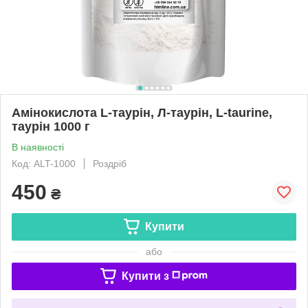
Амінокислота L-таурін, Л-таурін, L-taurine,
таурін 1000 г
В наявності
Код: ALT-1000
Роздріб
450
₴
Купити
або
Купити з