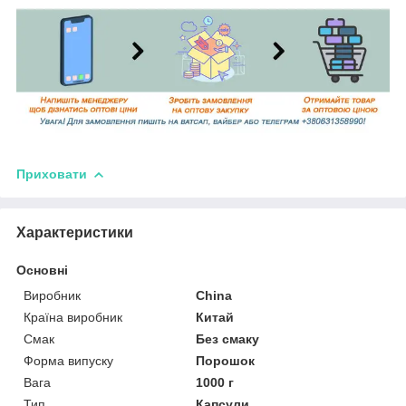
Приховати
Характеристики
Основні
Виробник
China
Країна виробник
Китай
Смак
Без смаку
Форма випуску
Порошок
Вага
1000 г
Тип
Капсули