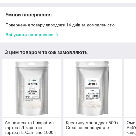
Умови повернення
Повернення товару впродовж 14 днів за домовленістю
Всі умови повернення
З цим товаром також замовляють
Амінокислота L-карнітин
Креатину моногідрат 500 г
Омег
тартрат Л-карнітин
Creatine monohydrate
Риб'
тартрат L-Carnitine 1000 г
капс