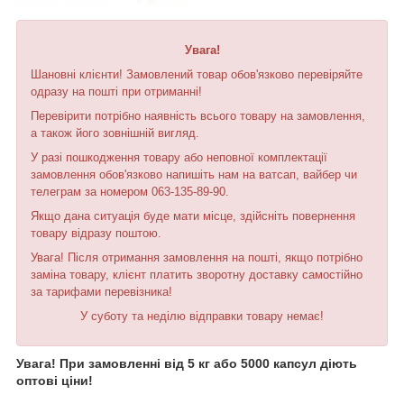
Увага!
Шановні клієнти! Замовлений товар обов'язково перевіряйте
одразу на пошті при отриманні!
Перевірити потрібно наявність всього товару на замовлення,
а також його зовнішній вигляд.
У разі пошкодження товару або неповної комплектації
замовлення обов'язково напишіть нам на ватсап, вайбер чи
телеграм за номером 063-135-89-90.
Якщо дана ситуація буде мати місце, здійсніть повернення
товару відразу поштою.
Увага! Після отримання замовлення на пошті, якщо потрібно
заміна товару, клієнт платить зворотну доставку самостійно
за тарифами перевізника!
У суботу та неділю відправки товару немає!
Увага! При замовленні від 5 кг або 5000 капсул діють
оптові ціни!