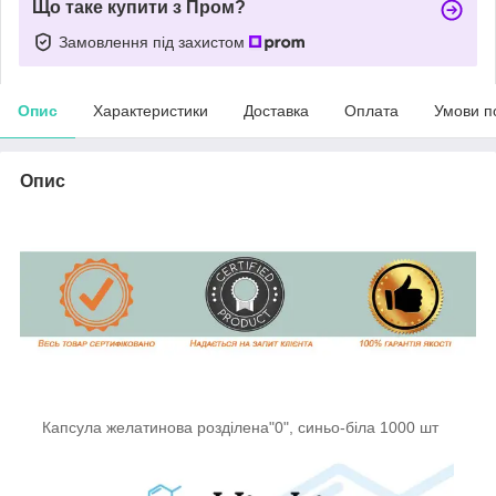
Що таке купити з Пром?
Замовлення під захистом
Опис
Характеристики
Доставка
Оплата
Умови п
Опис
Капсула желатинова розділена"0", синьо-біла 1000 шт