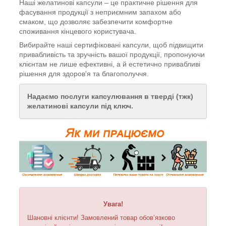
Наші желатинові капсули – це практичне рішення для
фасування продукції з неприємним запахом або
смаком, що дозволяє забезпечити комфортне
споживання кінцевого користувача.
Вибирайте наші сертифіковані капсули, щоб підвищити
привабливість та зручність вашої продукції, пропонуючи
клієнтам не лише ефективні, а й естетично привабливі
рішення для здоров'я та благополуччя.
Надаємо послуги капсулювання в тверді (тжк)
желатинові капсули під ключ.
Увага!
Шановні клієнти! Замовлений товар обов’язково