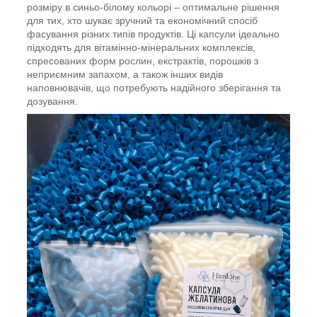
розміру в синьо-білому кольорі – оптимальне рішення
для тих, хто шукає зручний та економічний спосіб
фасування різних типів продуктів. Ці капсули ідеально
підходять для вітамінно-мінеральних комплексів,
спресованих форм рослин, екстрактів, порошків з
неприємним запахом, а також інших видів
наповнювачів, що потребують надійного зберігання та
дозування.