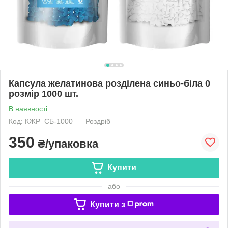
Капсула желатинова розділена синьо-біла 0
розмір 1000 шт.
В наявності
Код: КЖР_СБ-1000
Роздріб
350
₴/упаковка
Купити
або
Купити з