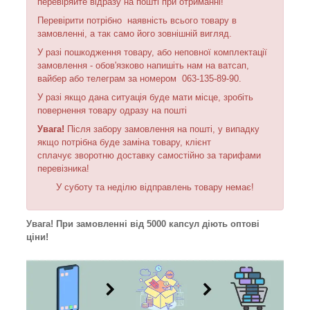
перевіряйте відразу на пошті при отриманні!
Перевірити потрібно наявність всього товару в
замовленні, а так само його зовнішній вигляд.
У разі пошкодження товару, або неповної комплектації
замовлення - обов'язково напишіть нам на ватсап,
вайбер або телеграм за номером 063-135-89-90.
У разі якщо дана ситуація буде мати місце, зробіть
повернення товару одразу на пошті
Увага!
Після забору замовлення на пошті, у випадку
якщо потрібна буде заміна товару, клієнт
сплачує зворотню доставку самостійно за тарифами
перевізника!
У суботу та неділю відправлень товару немає!
Увага! При замовленні від 5000 капсул діють оптові
ціни!