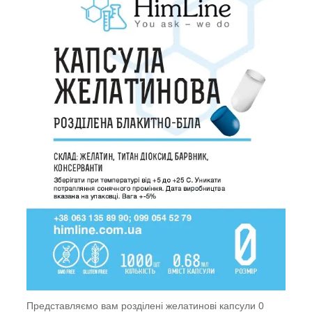
Представляємо вам розділені желатинові капсули 0