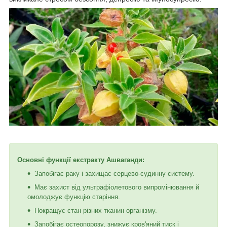
Основні функції екстракту Ашваганди:
Запобігає раку і захищає серцево-судинну систему.
Має захист від ультрафіолетового випромінювання й
омолоджує функцію старіння.
Покращує стан різних тканин організму.
Запобігає остеопорозу, знижує кров'яний тиск і