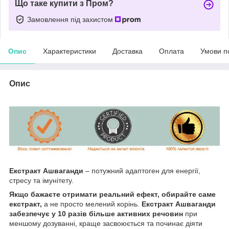
Що таке купити з Пром?
Замовлення під захистом
Опис
Характеристики
Доставка
Оплата
Умови п
Опис
Екстракт Ашваганди
– потужний адаптоген для енергії,
стресу та імунітету.
Якщо бажаєте отримати реальний ефект, обирайте саме
екстракт,
а не просто мелений корінь.
Екстракт Ашваганди
забезпечує у 10 разів більше активних речовин
при
меншому дозуванні, краще засвоюється та починає діяти