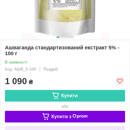
Ашваганда стандартизований екстракт 5% -
100 г
В наявності
Код: АШВ_5-100
Роздріб
1 090
₴
Купити
або
Купити з