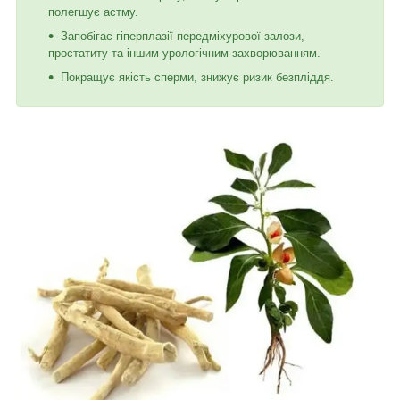
полегшує астму.
Запобігає гіперплазії передміхурової залози,
простатиту та іншим урологічним захворюванням.
Покращує якість сперми, знижує ризик безпліддя.