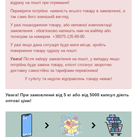
відразу на пошті при отриманні!
Перевірити потрібно наявність всього товару в замовленні, а
так само його зовнішній вигляд.
У разі пошкодження товару, або неповної комплектації
замовлення - обов'язково напишіть нам на вайбер або
телеграм за номером +38075-135-89-90.
У разі якщо дана ситуація буде мати місце, зробіть
повернення товару одразу на пошті.
Увага!
Після забору замовлення на пошті, у випадку якщо
потрібна буде заміна товару, клієнт сплачує зворотню
доставку самостійно за тарифами перевізника!
У суботу та неділю відправлень товару немає!
Увага! При замовленні від 5 кг або від 5000 капсул діють
оптові ціни!