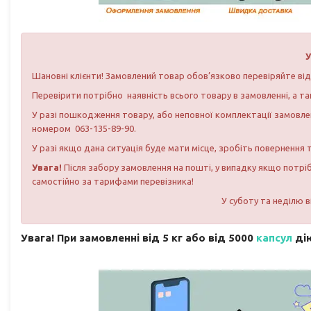
У
Шановні клієнти! Замовлений товар обов’язково перевіряйте від
Перевірити потрібно наявність всього товару в замовленні, а та
У разі пошкодження товару, або неповної комплектації замовлен
номером 063-135-89-90.
У разі якщо дана ситуація буде мати місце, зробіть повернення
Увага!
Після забору замовлення на пошті, у випадку якщо потрі
самостійно за тарифами перевізника!
У суботу та неділю 
Увага! При замовленні від 5 кг або від 5000
капсул
дію