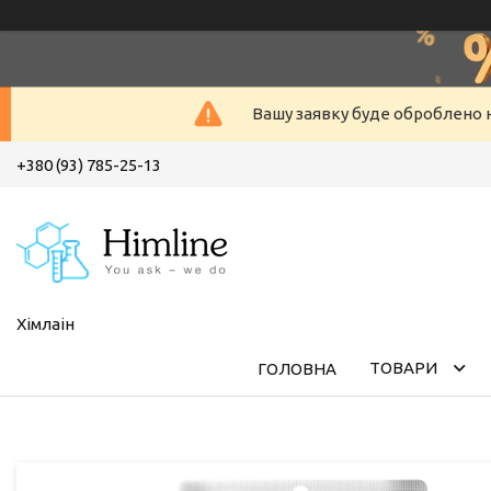
Вашу заявку буде оброблено н
+380 (93) 785-25-13
Хімлаін
ТОВАРИ
ГОЛОВНА