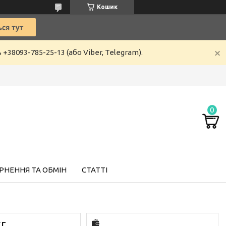
Кошик
8093-785-25-13 (або Viber, Telegram).
РНЕННЯ ТА ОБМІН
СТАТТІ
кг