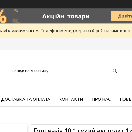
айближчим часом. Телефон менеджера із обробки замовлень +3
ДОСТАВКА ТА ОПЛАТА
КОНТАКТИ
ПРО НАС
ПОВЕ
Гортензія 10:1 сухий екстракт 1