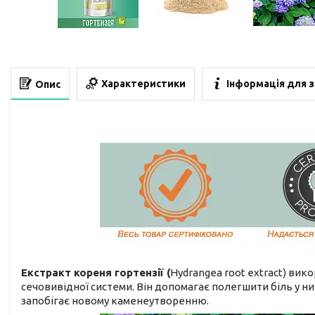
Характеристики
Інформація для 
Опис
Екстракт кореня гортензії (
Hydrangea root extract) вик
сечовивідної системи. Він допомагає полегшити біль у нир
запобігає новому каменеутворенню.