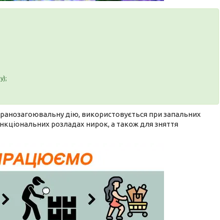
у);
та ранозагоювальну дію, використовується при запальних
ункціональних розладах нирок, а також для зняття