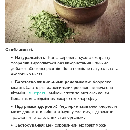
Особливості:
Натуральність:
Наша сировина сухого екстракту
хлорелли виробляється без використання штучних
добавок або консервантів. Вона повністю натуральна та
екологічно чиста.
Багатство живильними речовинами:
Хлорелла
містить багато різних живильних речовин, включаючи
вітаміни,
мінерали
, амінокислоти та антиоксиданти.
Вона також є відмінним джерелом хлорофілу.
Підтримка здоров'я:
Регулярне вживання хлорелли
може допомогти зміцнити імунну систему, підтримати
травлення та загальний стан організму.
Застосування:
Цей сировинний екстракт може