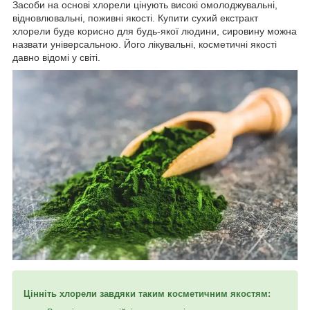
Засоби на основі хлорели цінують високі омолоджувальні,
відновлювальні, поживні якості. Купити сухий екстракт
хлорели буде корисно для будь-якої людини, сировину можна
назвати універсальною. Його лікувальні, косметичні якості
давно відомі у світі.
Цінніть хлорели завдяки таким косметичним якостям: