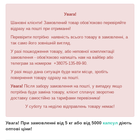
Увага!
Шановні клієнти! Замовлений товар обов’язково перевіряйте
відразу на пошті при отриманні!
Перевірити потрібно наявність всього товару в замовленні, а
так само його зовнішній вигляд.
У разі пошкодження товару, або неповної комплектації
замовлення - обов'язково напишіть нам на вайбер або
телеграм за номером +38075-135-89-90.
У разі якщо дана ситуація буде мати місце, зробіть
повернення товару одразу на пошті.
Увага!
Після забору замовлення на пошті, у випадку якщо
потрібна буде заміна товару, клієнт сплачує зворотню
доставку самостійно за тарифами перевізника!
У суботу та неділю відправлень товару немає!
Увага! При замовленні від 5 кг або від 5000
капсул
діють
оптові ціни!