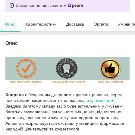
Замовлення під захистом
Опис
Характеристики
Доставка
Оплата
Умови п
Опис
Хлорела
є бездонним джерелом корисних речовин, серед
них вітаміни, мікроелементи, клітковина,
жирні кислоти
.
Завдяки багатому складу засіб буде актуальним у лікуванні
багатьох захворювань, загального зміцнення, відновлення
організму, підвищення імунітету, омолодження організму.
Активно використовується екстракт у медицині, фармакології,
народній цілительстві та косметології.