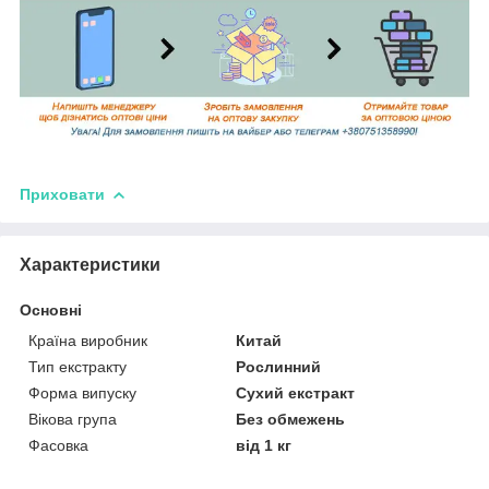
Приховати
Характеристики
Основні
Країна виробник
Китай
Тип екстракту
Рослинний
Форма випуску
Сухий екстракт
Вікова група
Без обмежень
Фасовка
від 1 кг