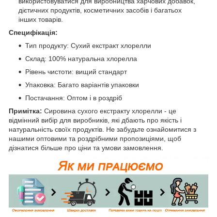
використовуватися для виробництва харчових добавок,
дієтичних продуктів, косметичних засобів і багатьох
інших товарів.
Специфікація:
Тип продукту: Сухий екстракт хлорелли
Склад: 100% натуральна хлорелла
Рівень чистоти: вищий стандарт
Упаковка: Багато варіантів упаковки
Постачання: Оптом і в роздріб
Примітка:
Сировина сухого екстракту хлорелли - це
відмінний вибір для виробників, які дбають про якість і
натуральність своїх продуктів. Не забудьте ознайомитися з
нашими оптовими та роздрібними пропозиціями, щоб
дізнатися більше про ціни та умови замовлення.