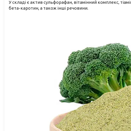
У складі є актив сульфорафан, вітамінний комплекс, тіамі
бета-каротин, а також інші речовини.