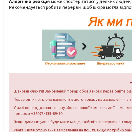
Алергічна реакція
може спостерігатися у деяких людей, 
Рекомендується робити перерви, щоб шкіра могла відпо
У
Шановні клієнти! Замовлений товар обов'язково перевіряйте од
Перевірити потрібно наявність всього товару на замовлення, а т
У разі пошкодження товару або неповної комплектації замовлен
номером +38075-135-89-90.
Якщо дана ситуація буде мати місце, здійсніть повернення това
Увага! Після отримання замовлення на пошті, якщо потрібно зам