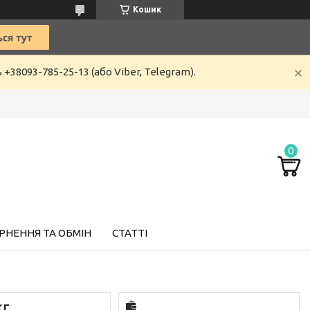
Кошик
8093-785-25-13 (або Viber, Telegram).
РНЕННЯ ТА ОБМІН
СТАТТІ
кг