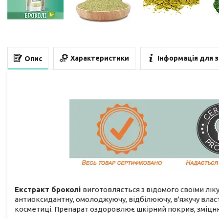
Характеристики
Інформація для 
Опис
Екстракт броколі
виготовляється з відомого своїми лік
антиоксидантну, омолоджуючу, відбілюючу, в'яжучу власт
косметиці. Препарат оздоровлює шкірний покрив, зміцню