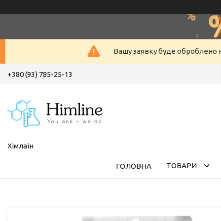
Вашу заявку буде оброблено н
+380 (93) 785-25-13
Хімлаін
ТОВАРИ
ГОЛОВНА