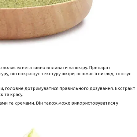
озволяє їм негативно впливати на шкіру. Препарат
ру, він покращує текстуру шкіри, освіжає її вигляд, тонізує
ки, головне дотримуватися правильного дозування. Екстракт
 та красу.
нами та кремами. Він також може використовуватися у