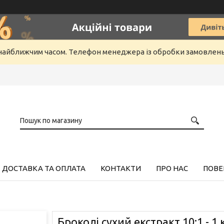
айближчим часом. Телефон менеджера із обробки замовлень +3
ДОСТАВКА ТА ОПЛАТА
КОНТАКТИ
ПРО НАС
ПОВЕ
Броколі сухий екстракт 10:1 - 1 