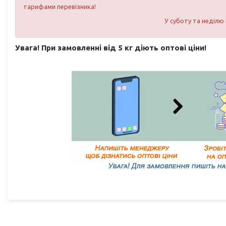
тарифами перевізника!
У суботу та неділю
Увага! При замовленні від 5 кг діють оптові ціни!