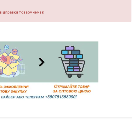
 відправки товару немає!