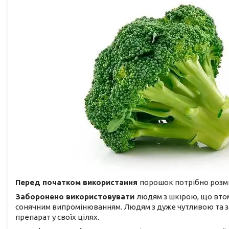
Перед початком використання
порошок потрібно розмі
Заборонено використовувати
людям з шкірою, що втом
сонячним випромінюванням. Людям з дуже чутливою та 
препарат у своїх цілях.