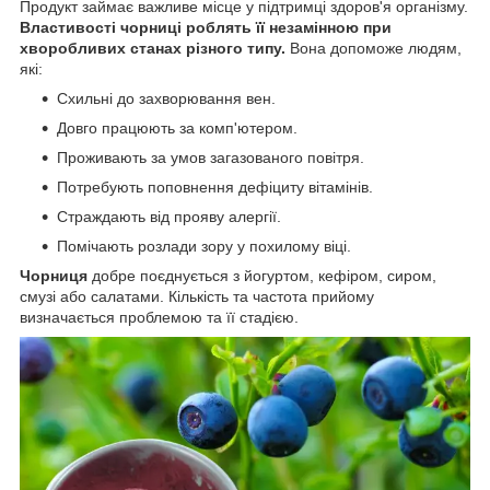
Продукт займає важливе місце у підтримці здоров'я організму.
Властивості чорниці роблять її незамінною при
хворобливих станах різного типу.
Вона допоможе людям,
які:
Схильні до захворювання вен.
Довго працюють за комп'ютером.
Проживають за умов загазованого повітря.
Потребують поповнення дефіциту вітамінів.
Страждають від прояву алергії.
Помічають розлади зору у похилому віці.
Чорниця
добре поєднується з йогуртом, кефіром, сиром,
смузі або салатами. Кількість та частота прийому
визначається проблемою та її стадією.