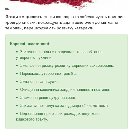
Ягоди зміцнюють
стінки капілярів та забезпечують приплив
крові до сітківки, покращують адаптацію очей до світла чи
темряви, перешкоджають розвитку катаракти.
Корисні властивості:
Зв'язування вільних радикалів та запобігання
утворенню пухлини.
Зменшення ризику розвитку серцевих захворювань.
Перешкода утворенню тромбів.
Зміцнення стін судин.
Очищення кишечника завдяки наявності пектинів.
Зниження рівня цукру на крові.
Захист стінок шлунка за підвищеної кислотності.
Відновлення при різних розладах шлунково-
кишкового тракту.