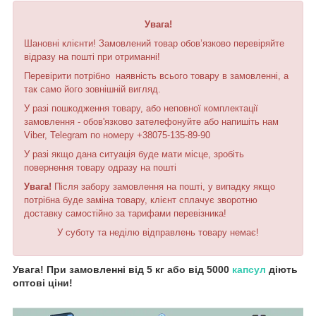
Увага!
Шановні клієнти! Замовлений товар обов’язково перевіряйте
відразу на пошті при отриманні!
Перевірити потрібно наявність всього товару в замовленні, а
так само його зовнішній вигляд.
У разі пошкодження товару, або неповної комплектації
замовлення - обов'язково зателефонуйте або напишіть нам
Viber, Telegram по номеру +38075-135-89-90
У разі якщо дана ситуація буде мати місце, зробіть
повернення товару одразу на пошті
Увага!
Після забору замовлення на пошті, у випадку якщо
потрібна буде заміна товару, клієнт сплачує зворотню
доставку самостійно за тарифами перевізника!
У суботу та неділю відправлень товару немає!
Увага! При замовленні від 5 кг або від 5000
капсул
діють
оптові ціни!