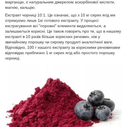
марганцю, є натуральним джерелом аскорбінової кислоти,
магнію, кальцію.
Екстракт чорниці 10:1. Це означає, що з 10 кг сирих ягід ми
отримуємо лише 1кг готового екстракту. У процесі
екстрагування всі "порожні" елементи видаляються, а
залишаються корисні. Це також говорить про те, що в нашому
екстракті в 10 разів більше корисних речовин, ніж у
звичайному порошку чи сирому продукті аналогічної ваги.
Відповідно, 100 г нашого екстракту за корисними речовинами
відповідає приблизно 1 кг сирих ягід або простого порошку
чорниці.